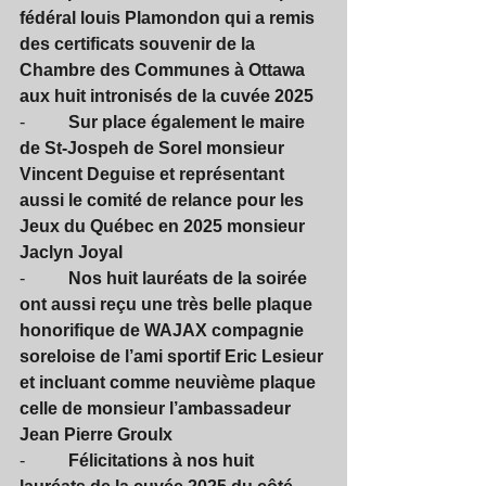
fédéral louis Plamondon qui a remis 
des certificats souvenir de la 
Chambre des Communes à Ottawa 
aux huit intronisés de la cuvée 2025
-          
Sur place également le maire 
de St-Jospeh de Sorel monsieur 
Vincent Deguise et représentant 
aussi le comité de relance pour les 
Jeux du Québec en 2025 monsieur 
Jaclyn Joyal
-          
Nos huit lauréats de la soirée 
ont aussi reçu une très belle plaque 
honorifique de WAJAX compagnie 
soreloise de l’ami sportif Eric Lesieur 
et incluant comme neuvième plaque 
celle de monsieur l’ambassadeur 
Jean Pierre Groulx
-          
Félicitations à nos huit 