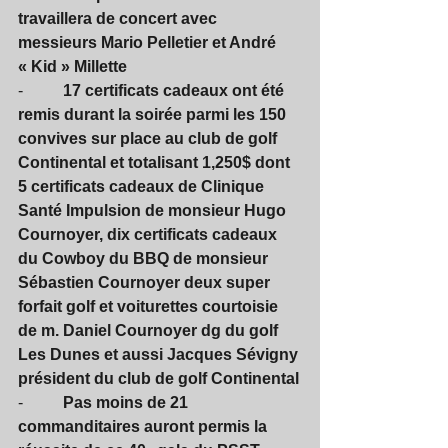
travaillera de concert avec 
messieurs Mario Pelletier et André 
« Kid » Millette
-          
17 certificats cadeaux ont été 
remis durant la soirée parmi les 150 
convives sur place au club de golf 
Continental et totalisant 1,250$ dont 
5 certificats cadeaux de Clinique 
Santé Impulsion de monsieur Hugo 
Cournoyer, dix certificats cadeaux 
du Cowboy du BBQ de monsieur 
Sébastien Cournoyer deux super 
forfait golf et voiturettes courtoisie 
de m. Daniel Cournoyer dg du golf 
Les Dunes et aussi Jacques Sévigny 
président du club de golf Continental
-          
Pas moins de 21 
commanditaires auront permis la 