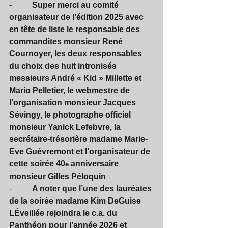
-          
Super merci au comité 
organisateur de l’édition 2025 avec 
en tête de liste le responsable des 
commandites monsieur René 
Cournoyer, les deux responsables 
du choix des huit intronisés 
messieurs André « Kid » Millette et 
Mario Pelletier, le webmestre de 
l’organisation monsieur Jacques 
Sévingy, le photographe officiel 
monsieur Yanick Lefebvre, la 
secrétaire-trésorière madame Marie-
Eve Guévremont et l’organisateur de 
cette soirée 40
 anniversaire 
e
monsieur Gilles Péloquin
-          
A noter que l’une des lauréates 
de la soirée madame Kim DeGuise 
LÉveillée rejoindra le c.a. du 
Panthéon pour l’année 2026 et 