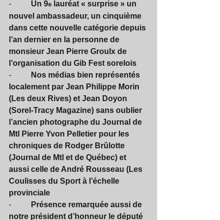
-          
Un 9
 lauréat « surprise » un 
e
nouvel ambassadeur, un cinquième 
dans cette nouvelle catégorie depuis 
l’an dernier en la personne de 
monsieur Jean Pierre Groulx de 
l’organisation du Gib Fest sorelois
-          
Nos médias bien représentés 
localement par Jean Philippe Morin 
(Les deux Rives) et Jean Doyon 
(Sorel-Tracy Magazine) sans oublier 
l’ancien photographe du Journal de 
Mtl Pierre Yvon Pelletier pour les 
chroniques de Rodger Brûlotte 
(Journal de Mtl et de Québec) et 
aussi celle de André Rousseau (Les 
Coulisses du Sport à l’échelle 
provinciale
-          
Présence remarquée aussi de 
notre président d’honneur le député 