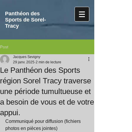
Panthéon des
Sports de Sorel-
Tracy
Post
Jacques Sevigny
29 janv. 2025
2 min de lecture
Le Panthéon des Sports
région Sorel Tracy traverse
une période tumultueuse et
a besoin de vous et de votre
appui.
Communiqué pour diffusion (fichiers 
photos en pièces jointes)