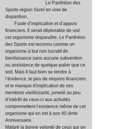
                                   Le Panthéon des 
Sports région Sorel en voie de 
disparition,                                                   
        Faute d’implication et d’appuis 
financiers. Il serait déplorable de voir 
cet organisme disparaître. Le Panthéon 
des Sports est reconnu comme un 
organisme à but non lucratif de 
bienfaisance sans aucune subvention 
ou assistance de quelque palier que ce 
soit. Mais Il faut bien se rendre à 
l’évidence, le peu de moyens financiers 
et le manque d'implication de ses 
membres vieillissants, jumelé au peu 
d’intérêt de ceux-ci aux activités 
compromettent l'existence même de cet 
organisme qui en est à son 40 ième 
Anniversaire. 
Malgré la bonne volonté de ceux qui on 