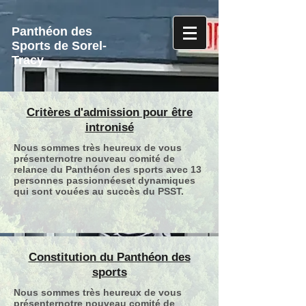
Panthéon des
Sports de Sorel-
Tracy
Critères d'admission pour être
intronisé
Nous sommes très heureux de vous
présenternotre nouveau comité de
relance du Panthéon des sports avec 13
personnes passionnéeset dynamiques
qui sont vouées au succès du PSST.
Constitution du Panthéon des
sports
Nous sommes très heureux de vous
présenternotre nouveau comité de