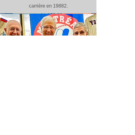
carrière en 19882.
Louis Plamondon
Le Panthéon des Sports de Sorel-
Tracy est heureux d'accueillir
comme ambassadeur 2024.