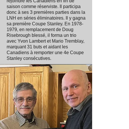
rejoindre les Canadiens en fin de
saison comme réserviste. Il participa
donc à ses 3 premières parties dans la
LNH en séries éliminatoires. Il y gagna
sa première Coupe Stanley. En
1978-
1979
, en remplacement de Doug
Risebrough blessé, il forma un trio
avec Yvon Lambert et Mario Tremblay,
marquant 31 buts et aidant les
Canadiens à remporter une 4e Coupe
Stanley consécutives.