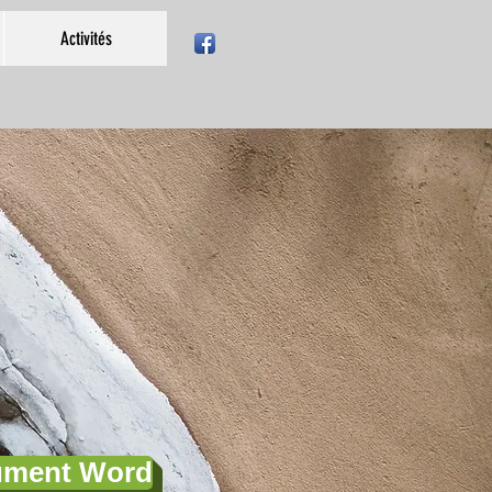
Activités
cument Word