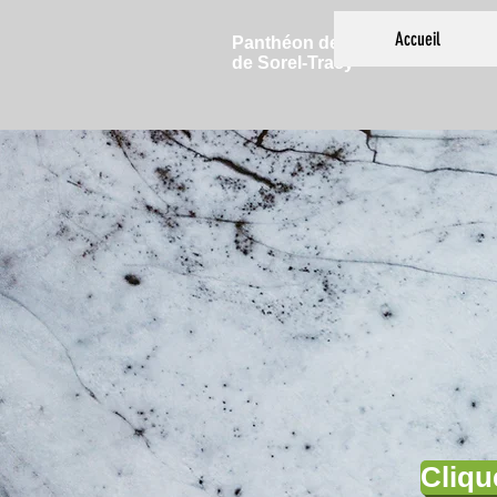
Accueil
Panthéon des Sports
de Sorel-Tracy
Cliqu