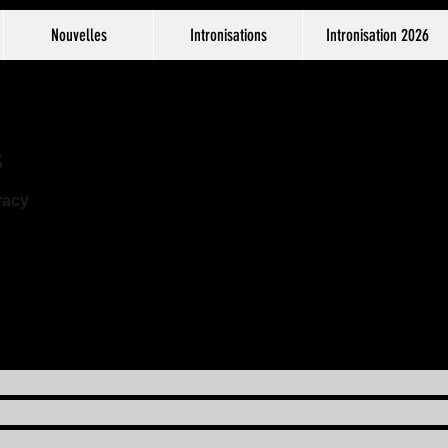
Nouvelles
Intronisations
Intronisation 2026
s
racy