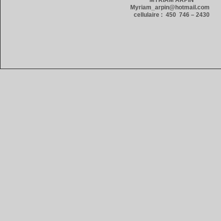
MYRIAM ARPIN
Myriam_arpin@hotmail.com
cellulaire : 450 746 – 2430