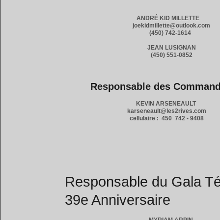
ANDRÉ KID MILLETTE
joekidmillette@outlook.com
(450) 742-1614
JEAN LUSIGNAN
(450) 551-0852
Responsable des Command
KEVIN ARSENEAULT
karseneault@les2rives.com
cellulaire : 450 742 - 9408
Responsable du Gala Té
39e Anniversaire