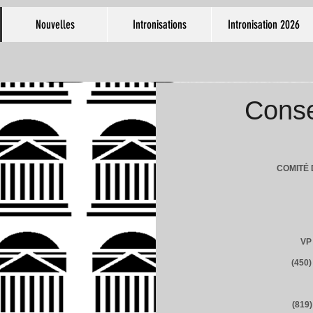
Nouvelles
Intronisations
Intronisation 2026
Conse
COMITÉ 
VP
(450
(819