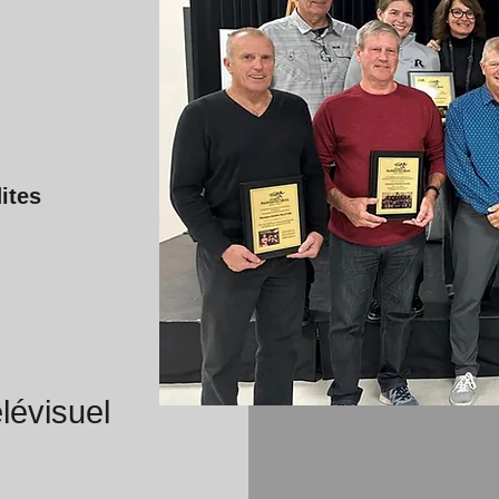
ites
lévisuel