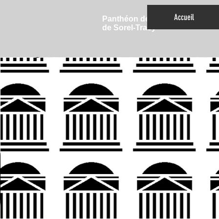
Accueil
Panthéon des Sports
de Sorel-Tracy