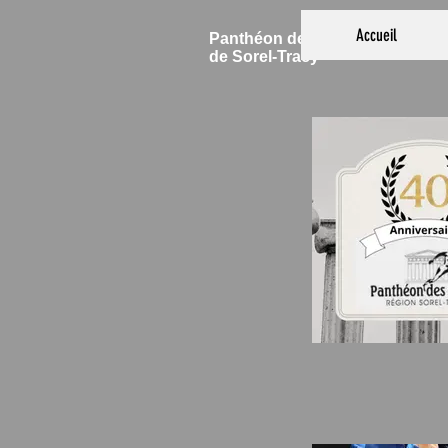
Accueil
Panthéon des Sports
de Sorel-Tracy