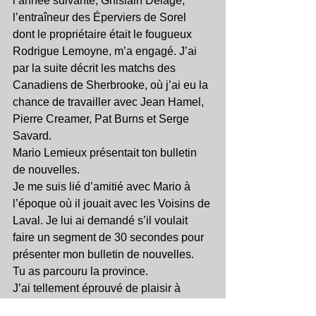
l’année suivante, Ghislain Delage, 
l’entraîneur des Éperviers de Sorel 
dont le propriétaire était le fougueux 
Rodrigue Lemoyne, m’a engagé. J’ai 
par la suite décrit les matchs des 
Canadiens de Sherbrooke, où j’ai eu la 
chance de travailler avec Jean Hamel, 
Pierre Creamer, Pat Burns et Serge 
Savard.
Mario Lemieux présentait ton bulletin 
de nouvelles.
Je me suis lié d’amitié avec Mario à 
l’époque où il jouait avec les Voisins de 
Laval. Je lui ai demandé s’il voulait 
faire un segment de 30 secondes pour 
présenter mon bulletin de nouvelles.
Tu as parcouru la province.
J’ai tellement éprouvé de plaisir à 
découvrir les différentes régions du 