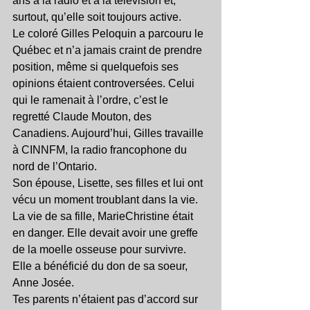
ans à la radio et à la télévision et, 
surtout, qu’elle soit toujours active.
Le coloré Gilles Peloquin a parcouru le 
Québec et n’a jamais craint de prendre 
position, même si quelquefois ses 
opinions étaient controversées. Celui 
qui le ramenait à l’ordre, c’est le 
regretté Claude Mouton, des 
Canadiens. Aujourd’hui, Gilles travaille 
à CINNFM, la radio francophone du 
nord de l’Ontario.
Son épouse, Lisette, ses filles et lui ont 
vécu un moment troublant dans la vie. 
La vie de sa fille, MarieChristine était 
en danger. Elle devait avoir une greffe 
de la moelle osseuse pour survivre. 
Elle a bénéficié du don de sa soeur, 
Anne Josée.
Tes parents n’étaient pas d’accord sur 