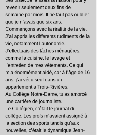
très triste. Je laissais la maison pour y 
revenir seulement deux fins de 
semaine par mois. Il ne faut pas oublier 
que je n’avais que six ans.
Commençons avec la réalité de la vie. 
J’ai appris les différents rudiments de la 
vie, notamment l’autonomie. 
J’effectuais des tâches ménagères, 
comme la cuisine, le lavage et 
l’entretien de mes vêtements. Ce qui 
m’a énormément aidé, car à l’âge de 16 
ans, j’ai vécu seul dans un 
appartement à Trois-Rivières.
Au Collège Notre-Dame, tu as amorcé 
une carrière de journaliste.
Le Collégien, c’était le journal du 
collège. Les profs m’avaient assigné à 
la section des sports tandis qu’aux 
nouvelles, c’était le dynamique Jean-