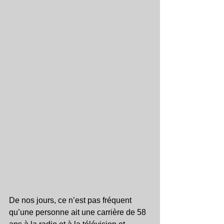
De nos jours, ce n’est pas fréquent 
qu’une personne ait une carrière de 58 