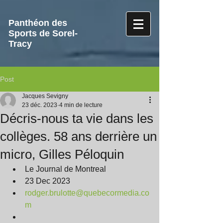
Panthéon des
Sports de Sorel-
Tracy
Post
Jacques Sevigny
23 déc. 2023
4 min de lecture
Décris-nous ta vie dans les
collèges. 58 ans derrière un
micro, Gilles Péloquin
Le Journal de Montreal
23 Dec 2023
rodger.brulotte@quebecormedia.co
m