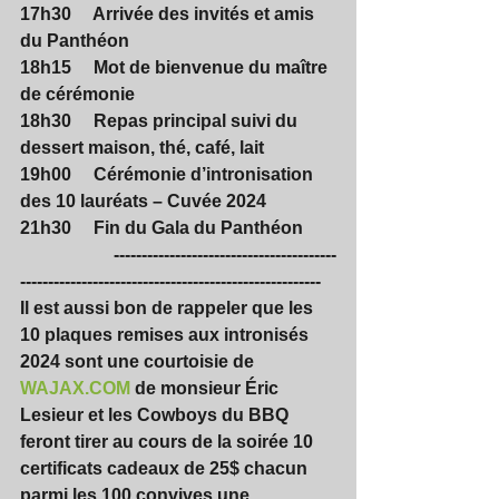
17h30     Arrivée des invités et amis 
du Panthéon  
18h15     Mot de bienvenue du maître 
de cérémonie
18h30     Repas principal suivi du 
dessert maison, thé, café, lait
19h00     Cérémonie d’intronisation 
des 10 lauréats – Cuvée 2024
21h30     Fin du Gala du Panthéon
                     ----------------------------------------
------------------------------------------------------
Il est aussi bon de rappeler que les 
10 plaques remises aux intronisés 
2024 sont une courtoisie de 
WAJAX.COM
 de monsieur Éric 
Lesieur et les Cowboys du BBQ 
feront tirer au cours de la soirée 10 
certificats cadeaux de 25$ chacun 
parmi les 100 convives une 