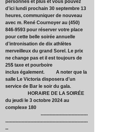
personnes et plus et vous pouvez 
d’ici lundi prochain 30 septembre 13 
heures, communiquer de nouveau 
avec m. René Cournoyer au (450) 
846-9593 pour réserver votre place 
pour cette belle soirée annuelle 
d’intronisation de dix athlètes 
merveilleux du grand Sorel. Le prix 
ne change pas et il est toujours de 
25$ taxe et pourboire 
inclus également.          A noter que la 
salle Le Victoria disposera d’un 
service de Bar le soir du gala.
                   HORAIRE DE LA SOIRÉE 
du jeudi le 3 octobre 2024 au 
complexe 180
                              --------------------------------
--------------------------------------------------------
--