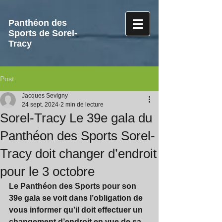
Panthéon des
Sports de Sorel-
Tracy
Post
Jacques Sevigny
24 sept. 2024
2 min de lecture
Sorel-Tracy Le 39e gala du
Panthéon des Sports Sorel-
Tracy doit changer d’endroit
pour le 3 octobre
Le Panthéon des Sports pour son 
39e gala se voit dans l’obligation de 
vous informer qu’il doit effectuer un 
changement d’endroit en vue de sa 